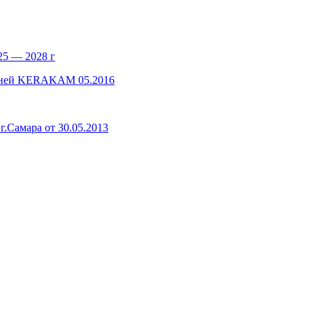
25 — 2028 г
мней KERAKAM 05.2016
амара от 30.05.2013