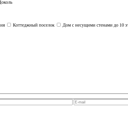
Цоколь
ния
Коттеджный поселок
Дом с несущими стенами до 10 э