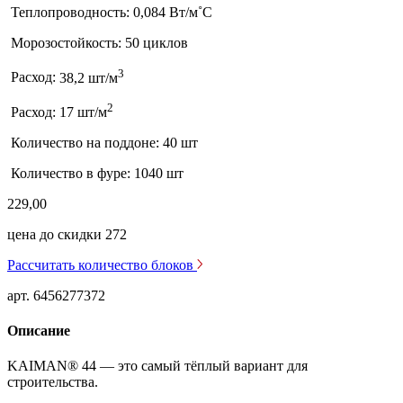
Теплопроводность:
0,084 Вт/м˚С
Морозостойкость:
50 циклов
3
Расход:
38,2 шт/м
2
Расход:
17 шт/м
Количество на поддоне:
40 шт
Количество в фуре:
1040 шт
229,00
цена до скидки 272
Расcчитать количество блоков
арт. 6456277372
Описание
KAIMAN® 44 — это самый тёплый вариант для
строительства.