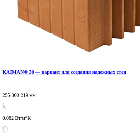
KAIMAN® 30 — вариант для создания надежных стен
255·300·219 мм
0,082 Вт/м*К