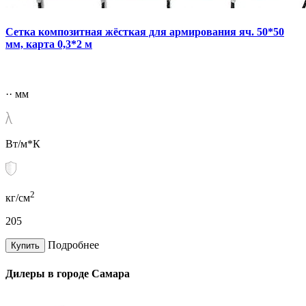
Сетка композитная жёсткая для армирования яч. 50*50
мм, карта 0,3*2 м
·· мм
Вт/м*К
2
кг/см
205
Подробнее
Купить
Дилеры в городе
Самара