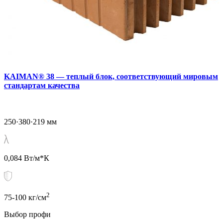
KAIMAN® 38 — теплый блок, соответствующий мировым
стандартам качества
250·380·219 мм
0,084 Вт/м*К
2
75-100 кг/см
Выбор профи