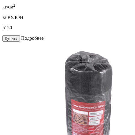
2
кг/см
за РУЛОН
5150
Подробнее
Купить