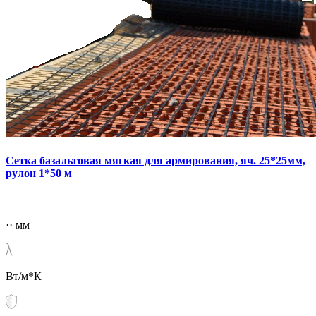
Сетка базальтовая мягкая для армирования, яч. 25*25мм,
рулон 1*50 м
·· мм
Вт/м*К