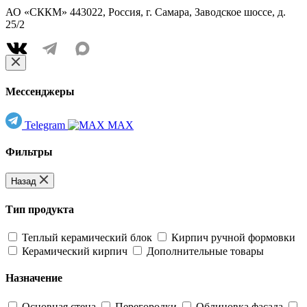
АО «СККМ» 443022, Россия, г. Самара, Заводское шоссе, д.
25/2
Мессенджеры
Telegram
MAX
Фильтры
Назад
Тип продукта
Теплый керамический блок
Кирпич ручной формовки
Керамический кирпич
Дополнительные товары
Назначение
Основная стена
Перегородки
Облицовка фасада