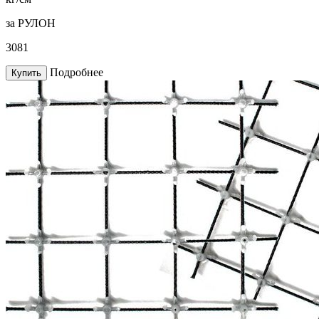
за РУЛОН
3081
Подробнее
Купить