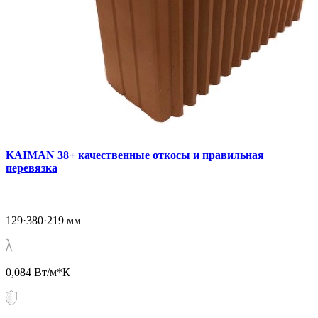
KAIMAN 38+ качественные откосы и правильная
перевязка
129·380·219 мм
0,084 Вт/м*К