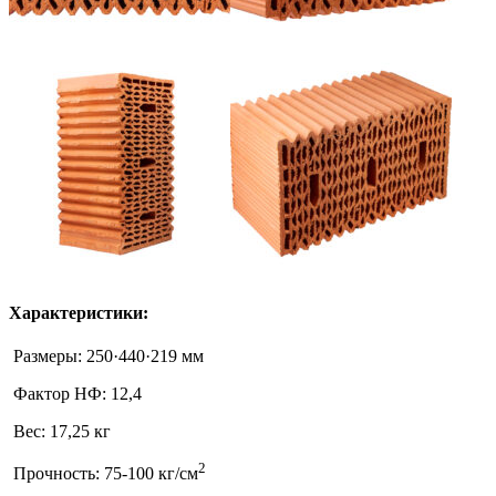
Характеристики:
Размеры:
250·440·219 мм
Фактор НФ:
12,4
Вес:
17,25 кг
2
Прочность:
75-100 кг/см